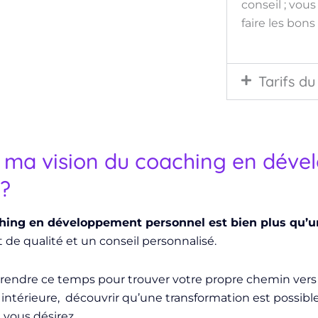
conseil ; vou
faire les bon
Tarifs d
st ma vision du coaching en dév
 ?
ching en développement personnel est bien plus qu’u
 qualité et un conseil personnalisé.
prendre ce temps pour trouver votre propre chemin vers
 intérieure, découvrir qu’une transformation est possib
 vous désirez.