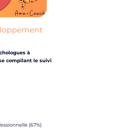
veloppement
chologues à
e compilant le suivi
fessionnelle (67%)