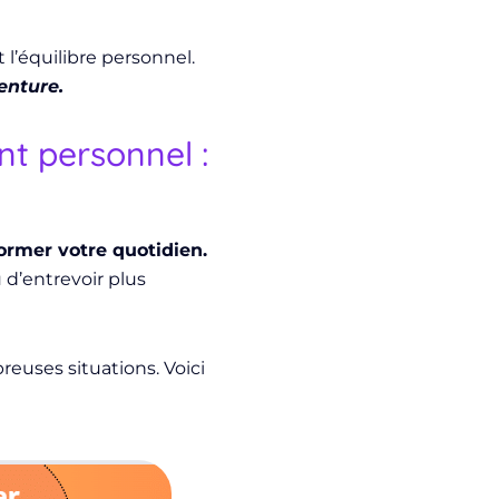
 l’équilibre personnel.
enture.
 personnel :
former votre quotidien.
 d’entrevoir plus
uses situations. Voici