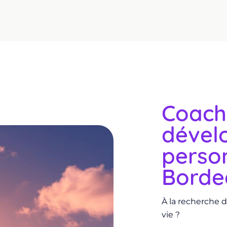
Coach
dével
person
Borde
À la recherche d
vie ?