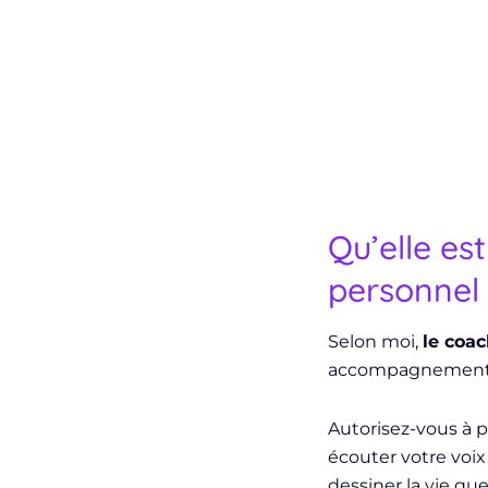
Qu’elle e
personnel
Selon moi,
le coa
accompagnement de
Autorisez-vous à 
écouter votre voix
dessiner la vie que