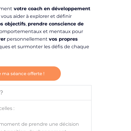
mment
votre coach en développement
vous aider à explorer et définir
s objectifs
,
prendre conscience de
omportementaux et mentaux pour
rer
personnellement
vos propres
ques et surmonter les défis de chaque
e ma séance offerte !
 ?
elles :
 moment de prendre une décision