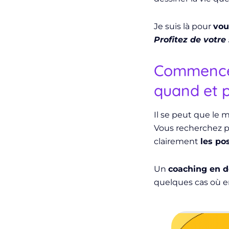
Je suis là pour
vou
Profitez de votre
Commencer
quand et 
Il se peut que le
Vous recherchez
clairement
les pos
Un
coaching en 
quelques cas où e