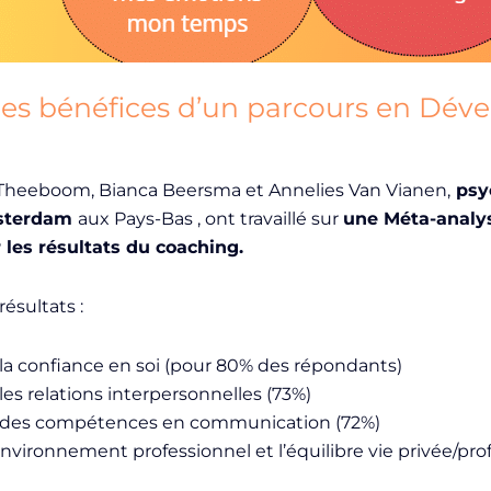
 les bénéfices d’un parcours en Dé
?
 Theeboom, Bianca Beersma et Annelies Van Vianen,
psy
msterdam
aux Pays-Bas , ont travaillé sur
une Méta-analys
 les résultats du coaching.
résultats :
a confiance en soi (pour 80% des répondants)
 les relations interpersonnelles (73%)
 des compétences en communication (72%)
environnement professionnel et l’équilibre vie privée/pro