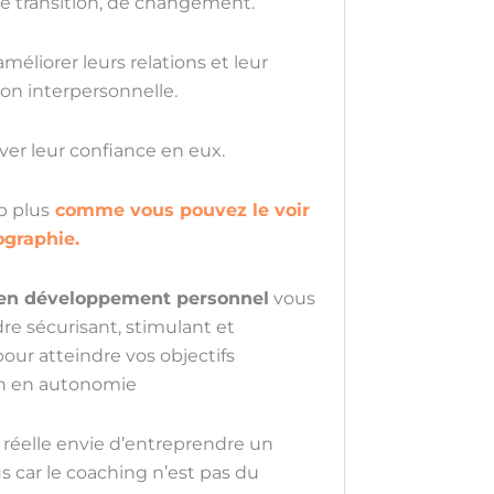
de transition, de changement.
méliorer leurs relations et leur
n interpersonnelle.
ever leur confiance en eux.
p plus
comme vous pouvez le voir
ographie.
en développement personnel
vous
e sécurisant, stimulant et
pour atteindre vos objectifs
on en autonomie
 réelle envie d’entreprendre un
us car le coaching n’est pas du