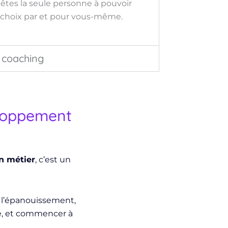
s êtes la seule personne à pouvoir
s choix par et pour vous-même.
u coaching
eloppement
n métier
, c’est un
 l’épanouissement,
le, et commencer à