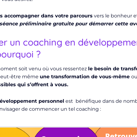
s accompagner dans votre parcours
vers le bonheur et
 séance préliminaire gratuite pour démarrer cette av
 un coaching en développement
pourquoi ?
 moment soit venu où vous ressentez
le besoin de trans
 peut-être même
une transformation de vous-même
ou
sibles qui s’offrent à vous.
développement personnel
est bénéfique dans de nombre
nvisager de commencer un tel coaching :