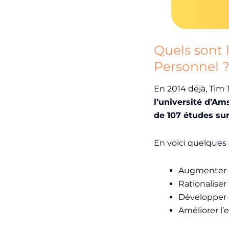
Quels sont
Personnel 
En 2014 déjà, Tim
l’université d’A
de 107 études sur
En voici quelques 
Augmenter l
Rationaliser
Développer
Améliorer l’